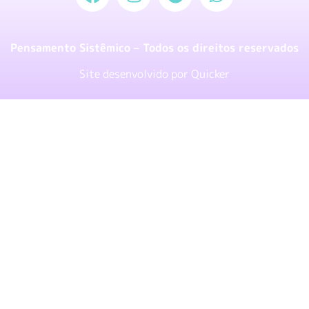
Pensamento Sistêmico – Todos os direitos reservados
Site desenvolvido por
Quicker