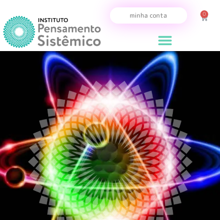
0
minha conta