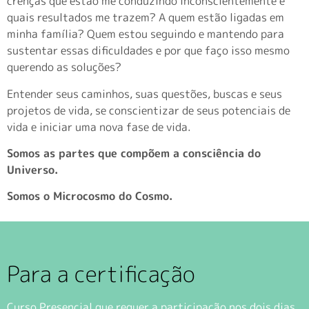
crenças que estão me conduzindo inconscientemente e
quais resultados me trazem? A quem estão ligadas em
minha família? Quem estou seguindo e mantendo para
sustentar essas dificuldades e por que faço isso mesmo
querendo as soluções?
Entender seus caminhos, suas questões, buscas e seus
projetos de vida, se conscientizar de seus potenciais de
vida e iniciar uma nova fase de vida.
Somos as partes que compõem a consciência do
Universo.
Somos o Microcosmo do Cosmo.
Para a certificação
Curso Presencial que requer a participação nos dois dias