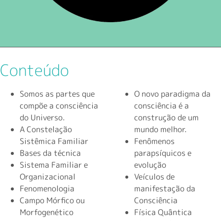
Conteúdo
Somos as partes que
O novo paradigma da
compõe a consciência
consciência é a
do Universo.
construção de um
A Constelação
mundo melhor.
Sistêmica Familiar
Fenômenos
Bases da técnica
parapsíquicos e
Sistema Familiar e
evolução
Organizacional
Veículos de
Fenomenologia
manifestação da
Campo Mórfico ou
Consciência
Morfogenético
Física Quântica