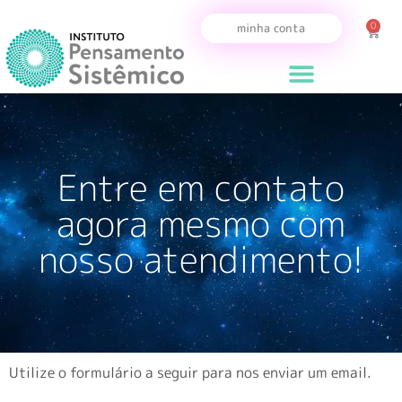
0
minha conta
Entre em contato
agora mesmo com
nosso atendimento!
Utilize o formulário a seguir para nos enviar um email.