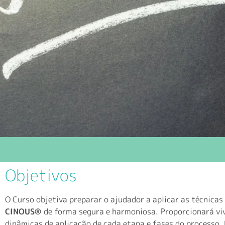
Objetivos
O Curso objetiva preparar o ajudador a aplicar as técnica
CINOUS
®
de forma segura e harmoniosa. Proporcionará viv
dinâmicas de aplicação de cada etapa e fases do processo.