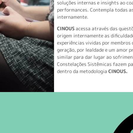
soluções internas e insights ao c
performances. Contempla todas as 
internamente.
CINOUS
acessa através das questõ
origem internamente as dificuldade
experiências vividas por membros 
geração, por lealdade e um amor 
similar para dar lugar ao sofrime
Constelações Sistêmicas fazem pa
dentro da metodologia
CINOUS.