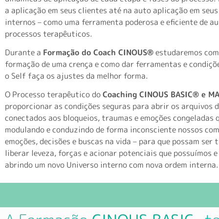
a aplicação em seus clientes até na auto aplicação em seus
internos – como uma ferramenta poderosa e eficiente de au
processos terapêuticos.
Durante a
Formação do Coach CINOUS®
estudaremos como
formação de uma crença e como dar ferramentas e condiçõ
o Self faça os ajustes da melhor forma.
O Processo terapêutico do
Coaching CINOUS BASIC
®
e MA
proporcionar as condições seguras para abrir os arquivos 
conectados aos bloqueios, traumas e emoções congeladas 
modulando e conduzindo de forma inconsciente nossos co
emoções, decisões e buscas na vida – para que possam ser t
liberar leveza, forças e acionar potenciais que possuímos 
abrindo um novo Universo interno com nova ordem interna.