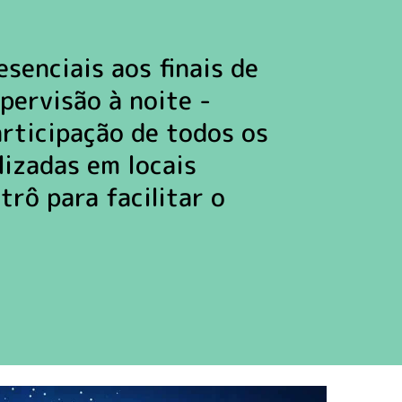
esenciais aos finais de
pervisão à noite -
articipação de todos os
lizadas em locais
rô para facilitar o