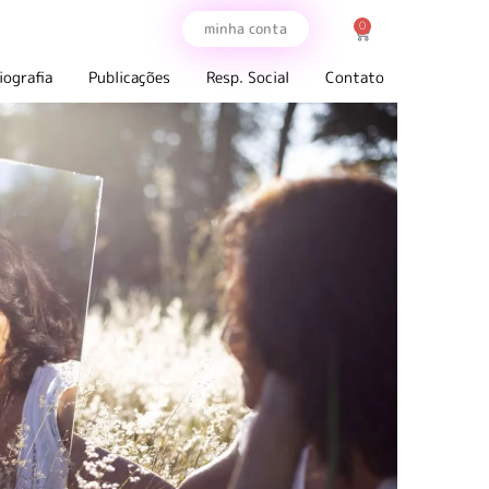
0
minha conta
iografia
Publicações
Resp. Social
Contato