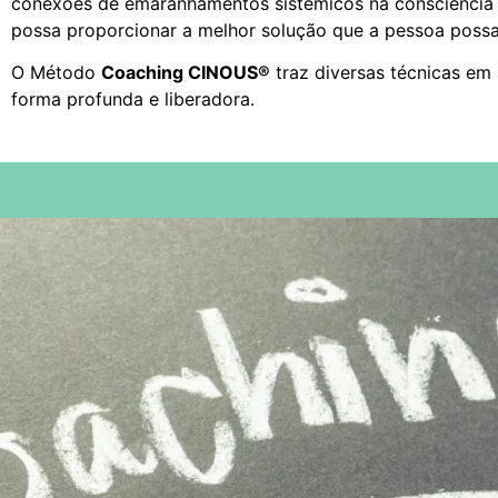
conexões de emaranhamentos sistêmicos na consciência 
possa proporcionar a melhor solução que a pessoa possa 
O Método
Coaching CINOUS®
traz diversas técnicas em
forma profunda e liberadora.