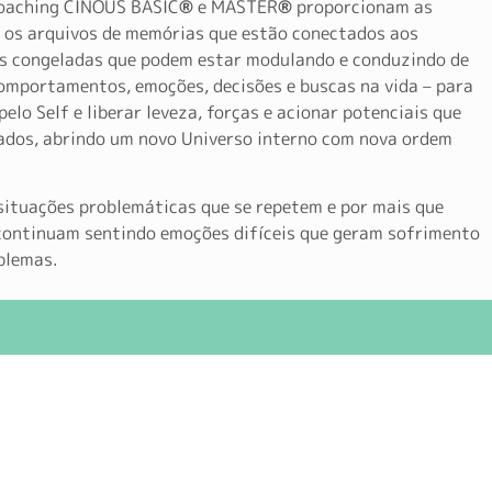
Coaching CINOUS BASIC
®
e MASTER
®
proporcionam as
r os arquivos de memórias que estão conectados aos
s congeladas que podem estar modulando e conduzindo de
omportamentos, emoções, decisões e buscas na vida – para
lo Self e liberar leveza, forças e acionar potenciais que
dos, abrindo um novo Universo interno com nova ordem
situações problemáticas que se repetem e por mais que
continuam sentindo emoções difíceis que geram sofrimento
blemas.