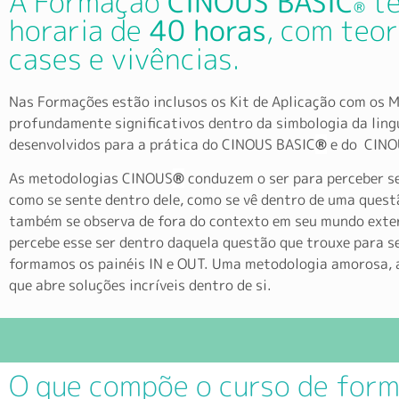
A Formação
CINOUS BASIC
te
®
horaria de
40 horas
, com teor
cases e vivências.
Nas Formações estão inclusos os Kit de Aplicação com os M
profundamente significativos dentro da simbologia da ling
desenvolvidos para a prática do CINOUS BASIC
®
e do CIN
As metodologias CINOUS
®
conduzem o ser para perceber s
como se sente dentro dele, como se vê dentro de uma quest
também se observa de fora do contexto em seu mundo ext
percebe esse ser dentro daquela questão que trouxe para s
formamos os painéis IN e OUT. Uma metodologia amorosa,
que abre soluções incríveis dentro de si.
O que compõe o curso de for