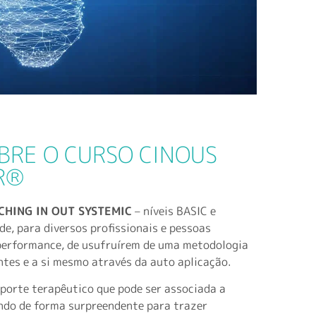
BRE O CURSO CINOUS
R®
CHING IN OUT SYSTEMIC
– níveis BASIC e
, para diversos profissionais e pessoas
 performance, de usufruírem de uma metodologia
ntes e a si mesmo através da auto aplicação.
porte terapêutico que pode ser associada a
ando de forma surpreendente para trazer