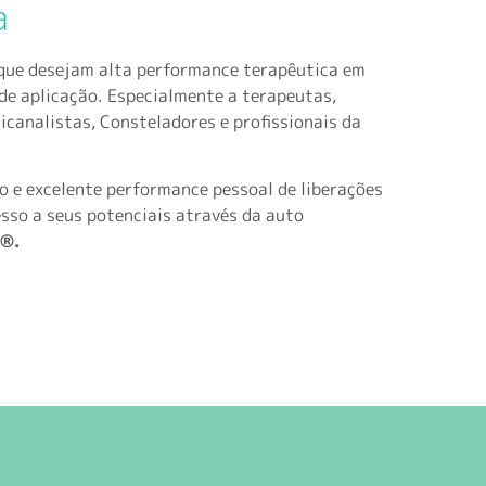
a
que desejam alta performance terapêutica em
 de aplicação. Especialmente a terapeutas,
sicanalistas, Consteladores e profissionais da
 e excelente performance pessoal de liberações
esso a seus potenciais através da auto
S®.