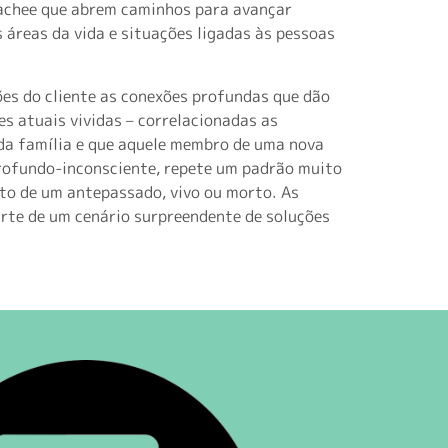
oachee que abrem caminhos para avançar
áreas da vida e situações ligadas às pessoas
es do cliente as conexões profundas que dão
s atuais vividas – correlacionadas as
da família e que aquele membro de uma nova
profundo-inconsciente, repete um padrão muito
nto de um antepassado, vivo ou morto. As
rte de um cenário surpreendente de soluções