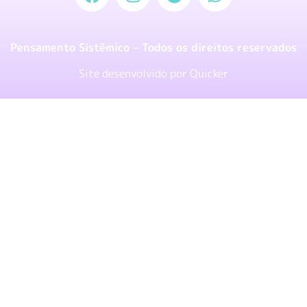
Pensamento Sistêmico – Todos os direitos reservados
Site desenvolvido por
Quicker