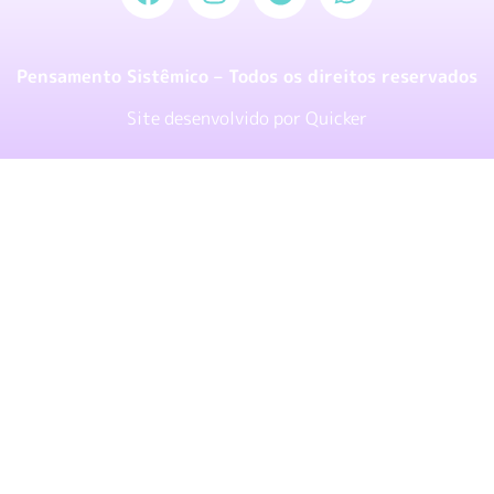
Pensamento Sistêmico – Todos os direitos reservados
Site desenvolvido por
Quicker