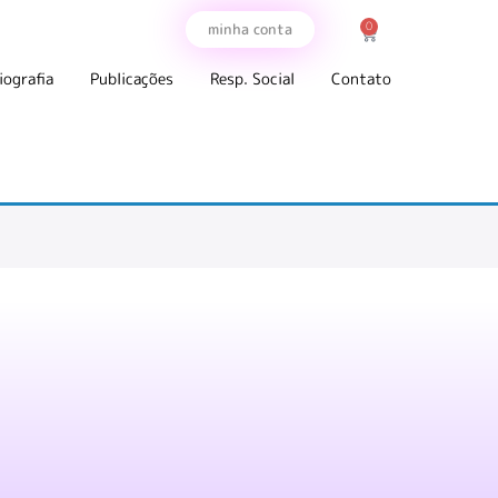
0
minha conta
iografia
Publicações
Resp. Social
Contato