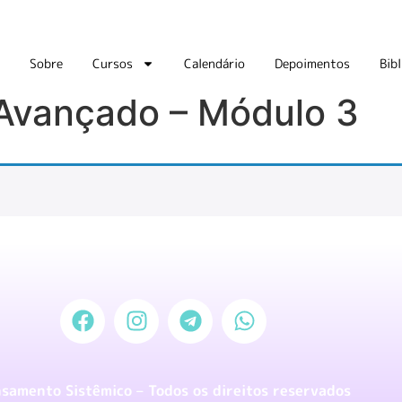
Sobre
Cursos
Calendário
Depoimentos
Bibl
 Avançado – Módulo 3
samento Sistêmico – Todos os direitos reservados