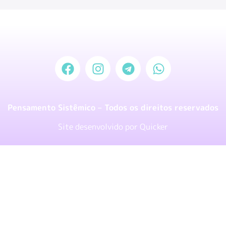
Pensamento Sistêmico – Todos os direitos reservados
Site desenvolvido por
Quicker