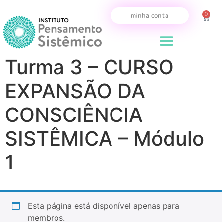
0
minha conta
Turma 3 – CURSO
EXPANSÃO DA
CONSCIÊNCIA
SISTÊMICA – Módulo
1
Esta página está disponível apenas para
membros.